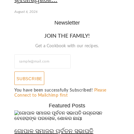
August 6, 2026
Newsletter
JOIN THE FAMILY!
Get a Cookbook with our recipes.
SUBSCRIBE
You have been successfully Subscribed!
Please
Connect to Mailchimp first
Featured Posts
ଗୋପାଳ ସମାଜର ପୂର୍ବତନ ସଭାପତି