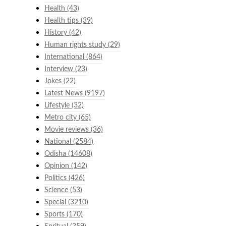
Health
(43)
Health tips
(39)
History
(42)
Human rights study
(29)
International
(864)
Interview
(23)
Jokes
(22)
Latest News
(9197)
Lifestyle
(32)
Metro city
(65)
Movie reviews
(36)
National
(2584)
Odisha
(14608)
Opinion
(142)
Politics
(426)
Science
(53)
Special
(3210)
Sports
(170)