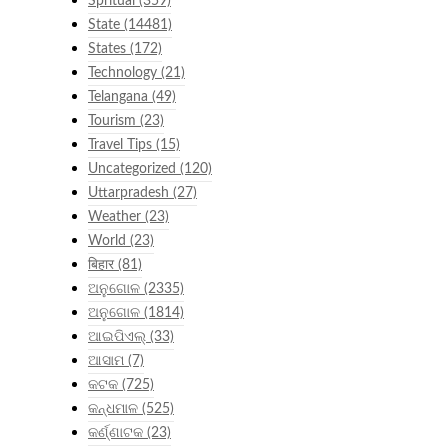
Spritual
(359)
State
(14481)
States
(172)
Technology
(21)
Telangana
(49)
Tourism
(23)
Travel Tips
(15)
Uncategorized
(120)
Uttarpradesh
(27)
Weather
(23)
World
(23)
बिहार
(81)
ଅନୁଗୋଳ
(2335)
ଅନୁଗୋଳ
(1814)
ଆଇପିଏଲ୍
(33)
ଆସାମ
(7)
କଟକ
(725)
କନ୍ଧମାଳ
(525)
କର୍ଣ୍ଣାଟକ
(23)