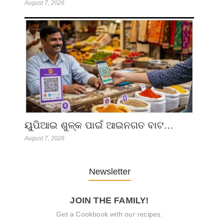
August 7, 2026
ୟୁପିଆଇ ଶୁଳ୍କ ପାଇଁ ଆଇନଗତ ବାଟ…
August 7, 2026
Newsletter
JOIN THE FAMILY!
Get a Cookbook with our recipes.