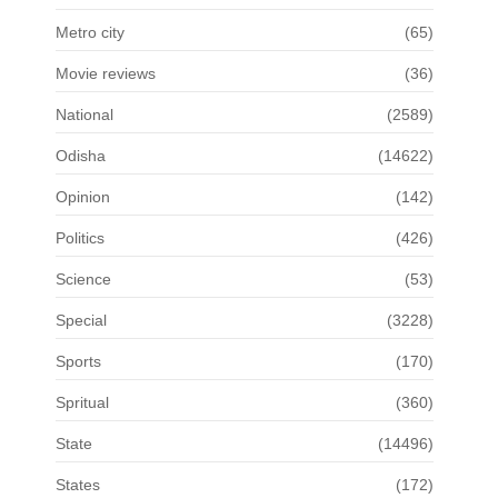
Metro city
(65)
Movie reviews
(36)
National
(2589)
Odisha
(14622)
Opinion
(142)
Politics
(426)
Science
(53)
Special
(3228)
Sports
(170)
Spritual
(360)
State
(14496)
States
(172)