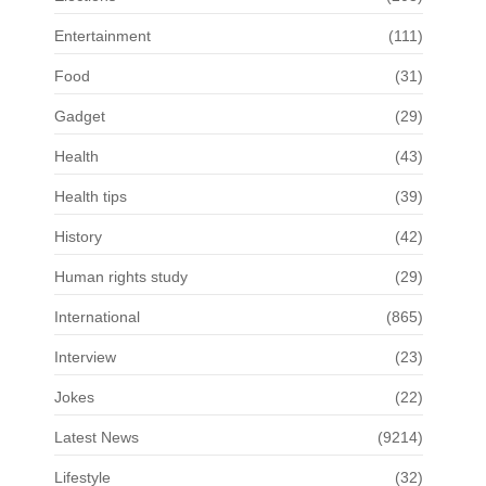
Entertainment
(111)
Food
(31)
Gadget
(29)
Health
(43)
Health tips
(39)
History
(42)
Human rights study
(29)
International
(865)
Interview
(23)
Jokes
(22)
Latest News
(9214)
Lifestyle
(32)