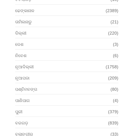
ଢେଙ୍କାନାଳ
(2389)
ତାମିଲନାଡୁ
(21)
ଦିଲ୍ଲୀ
(220)
ଦେଶ
(3)
ନିବେଶ
(6)
ନୂଆଦିଲ୍ଲୀ
(1758)
ନୂଆପଡା
(209)
ପଶ୍ଚିମବଙ୍ଗ
(80)
ପାଣିପାଗ
(4)
ପୁରୀ
(379)
ବରଗଡ଼
(839)
ବଲାଙ୍ଗୀର
(33)