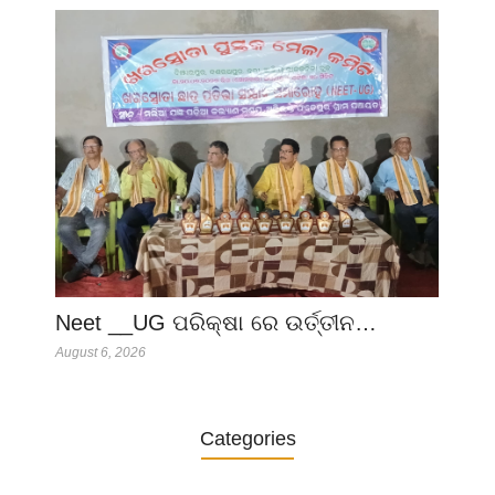
Neet __UG ପରିକ୍ଷା ରେ ଉର୍ତ୍ତୀନ…
August 6, 2026
Categories