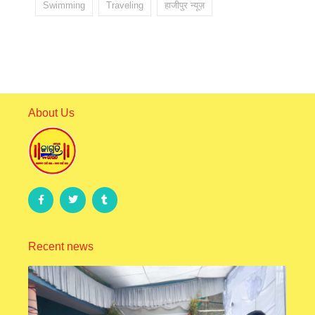
Swimming
Traveling
हाजीपुर न्यूज़
About Us
Recent news