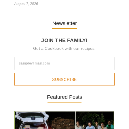
August 7, 2026
Newsletter
JOIN THE FAMILY!
Get a Cookbook with our recipes.
SUBSCRIBE
Featured Posts