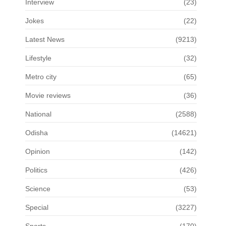
Interview
(23)
Jokes
(22)
Latest News
(9213)
Lifestyle
(32)
Metro city
(65)
Movie reviews
(36)
National
(2588)
Odisha
(14621)
Opinion
(142)
Politics
(426)
Science
(53)
Special
(3227)
Sports
(170)