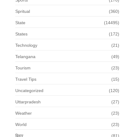
Spritual
(360)
State
(14495)
States
(172)
Technology
(21)
Telangana
(49)
Tourism
(23)
Travel Tips
(15)
Uncategorized
(120)
Uttarpradesh
(27)
Weather
(23)
World
(23)
बिहार
(81)