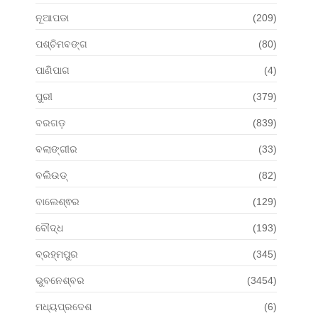
ନୂଆପଡା
(209)
ପଶ୍ଚିମବଙ୍ଗ
(80)
ପାଣିପାଗ
(4)
ପୁରୀ
(379)
ବରଗଡ଼
(839)
ବଲାଙ୍ଗୀର
(33)
ବଲିଉଡ୍
(82)
ବାଲେଶ୍ଵର
(129)
ବୌଦ୍ଧ
(193)
ବ୍ରହ୍ମପୁର
(345)
ଭୁବନେଶ୍ବର
(3454)
ମଧ୍ୟପ୍ରଦେଶ
(6)