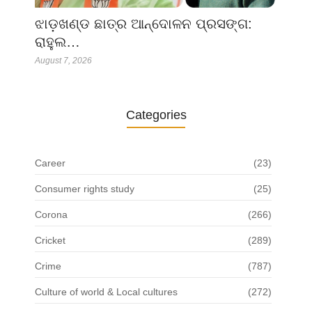
ଝାଡ଼ଖଣ୍ଡ ଛାତ୍ର ଆନ୍ଦୋଳନ ପ୍ରସଙ୍ଗ:
ରାହୁଲ…
August 7, 2026
Categories
Career
(23)
Consumer rights study
(25)
Corona
(266)
Cricket
(289)
Crime
(787)
Culture of world & Local cultures
(272)