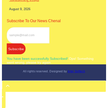
August 9, 2026
Subscribe To Our News Chenal
Subscribe
You have been successfully Subscribed!
Ops! Something
went wrong, please try again.
All rights reserved. Designed by
Inter Softech