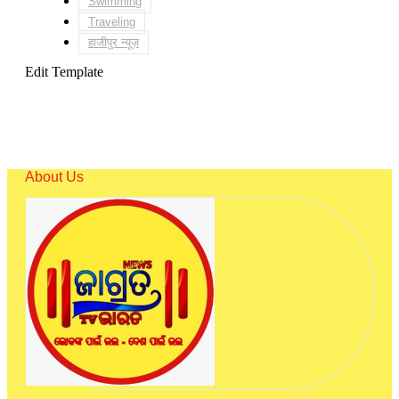
Swimming
Traveling
हाजीपुर न्यूज़
Edit Template
About Us