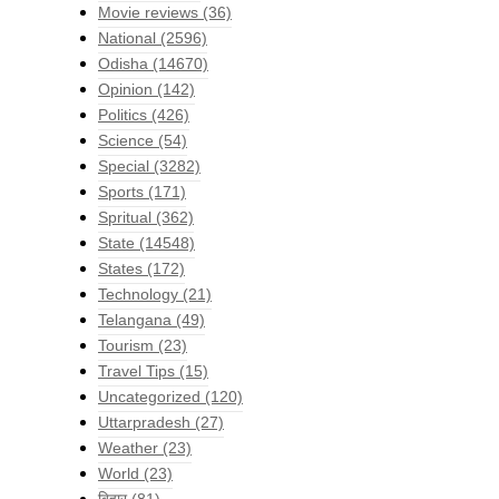
Movie reviews
(36)
National
(2596)
Odisha
(14670)
Opinion
(142)
Politics
(426)
Science
(54)
Special
(3282)
Sports
(171)
Spritual
(362)
State
(14548)
States
(172)
Technology
(21)
Telangana
(49)
Tourism
(23)
Travel Tips
(15)
Uncategorized
(120)
Uttarpradesh
(27)
Weather
(23)
World
(23)
बिहार
(81)