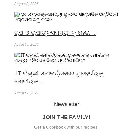
August 9, 2026
ଚାଷ ଓ ଚାଷୀଙ୍କସମସ୍ୟା କୁ ନେଇ…
August 9, 2026
IIT ଦିଲ୍ଲୀ ସମାବର୍ତ୍ତନରେ ଯୁବବର୍ଗଙ୍କୁ
ମୋଦୀଙ୍କ…
August 9, 2026
Newsletter
JOIN THE FAMILY!
Get a Cookbook with our recipes.