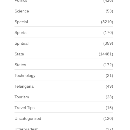
Politics
(426)
Science
(53)
Special
(3210)
Sports
(170)
Spritual
(359)
State
(14481)
States
(172)
Technology
(21)
Telangana
(49)
Tourism
(23)
Travel Tips
(15)
Uncategorized
(120)
Uttarpradesh
(27)