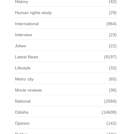
History
(42)
Human rights study
(29)
International
(864)
Interview
(23)
Jokes
(22)
Latest News
(9197)
Lifestyle
(32)
Metro city
(65)
Movie reviews
(36)
National
(2584)
Odisha
(14608)
Opinion
(142)