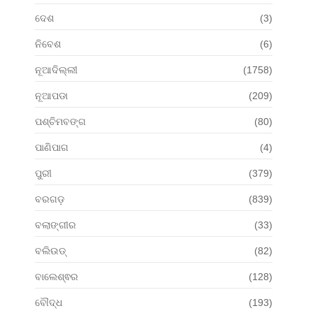
ଦେଶ
(3)
ନିବେଶ
(6)
ନୂଆଦିଲ୍ଲୀ
(1758)
ନୂଆପଡା
(209)
ପଶ୍ଚିମବଙ୍ଗ
(80)
ପାଣିପାଗ
(4)
ପୁରୀ
(379)
ବରଗଡ଼
(839)
ବଲାଙ୍ଗୀର
(33)
ବଲିଉଡ୍
(82)
ବାଲେଶ୍ଵର
(128)
ବୌଦ୍ଧ
(193)