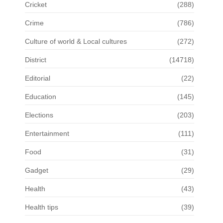
Cricket
(288)
Crime
(786)
Culture of world & Local cultures
(272)
District
(14718)
Editorial
(22)
Education
(145)
Elections
(203)
Entertainment
(111)
Food
(31)
Gadget
(29)
Health
(43)
Health tips
(39)