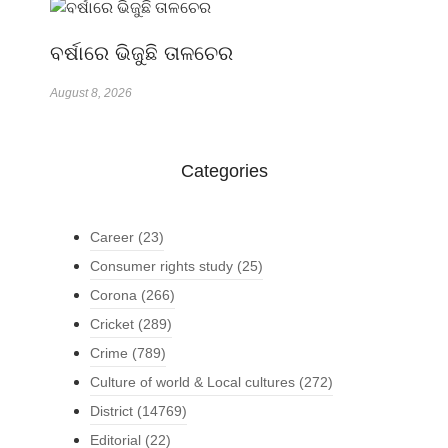
ବର୍ଷାରେ ଭିଜୁଛି ତାଳଚେର
August 8, 2026
Categories
Career
(23)
Consumer rights study
(25)
Corona
(266)
Cricket
(289)
Crime
(789)
Culture of world & Local cultures
(272)
District
(14769)
Editorial
(22)