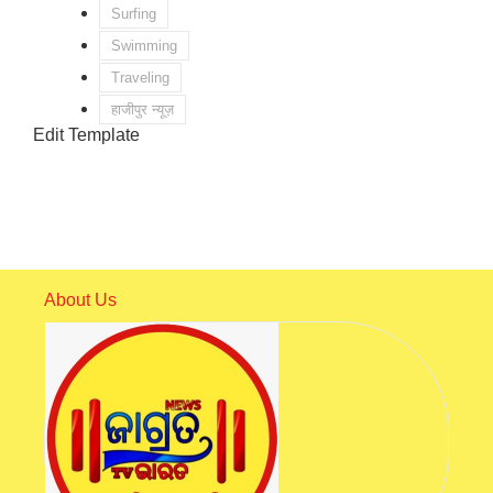
Surfing
Swimming
Traveling
हाजीपुर न्यूज़
Edit Template
About Us