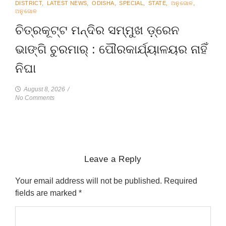
DISTRICT
,
LATEST NEWS
,
ODISHA
,
SPECIAL
,
STATE
,
ଅନୁଗୋଳ
,
ଅନୁଗୋଳ
ଚିତ୍ରକୂଟ୍ଟ ମନ୍ଦିର ସମ୍ମୁଖ ଡ଼୍ରେନ
ଭାଙ୍ଗି ଚୁରମାର୍ : ପୌରକାର୍ଯ୍ୟାଳୟର ନାହିଁ
ନିଘା
August 8, 2026
/
No Comments
Leave a Reply
Your email address will not be published.
Required
fields are marked
*