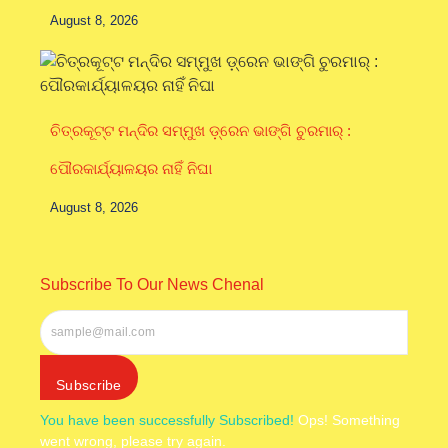
August 8, 2026
ଚିତ୍ରକୂଟ୍ଟ ମନ୍ଦିର ସମ୍ମୁଖ ଡ଼୍ରେନ ଭାଙ୍ଗି ଚୁରମାର୍ :
ପୌରକାର୍ଯ୍ୟାଳୟର ନାହିଁ ନିଘା
August 8, 2026
Subscribe To Our News Chenal
Subscribe
You have been successfully Subscribed!
Ops! Something
went wrong, please try again.