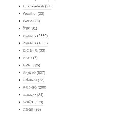
Uttarpradesh
(27)
Weather
(23)
World
(23)
बिहार
(81)
ଅନୁଗୋଳ
(2360)
ଅନୁଗୋଳ
(1839)
ଆଇପିଏଲ୍
(33)
ଆସାମ
(7)
କଟକ
(726)
କନ୍ଧମାଳ
(527)
କର୍ଣ୍ଣାଟକ
(23)
କଳାହାଣ୍ଡି
(200)
କୋରାପୁଟ
(24)
ଖୋର୍ଦ୍ଧା
(179)
ଗଜପତି
(95)