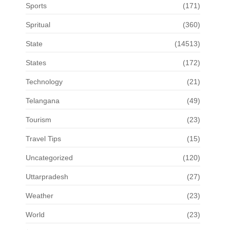
Sports
(171)
Spritual
(360)
State
(14513)
States
(172)
Technology
(21)
Telangana
(49)
Tourism
(23)
Travel Tips
(15)
Uncategorized
(120)
Uttarpradesh
(27)
Weather
(23)
World
(23)