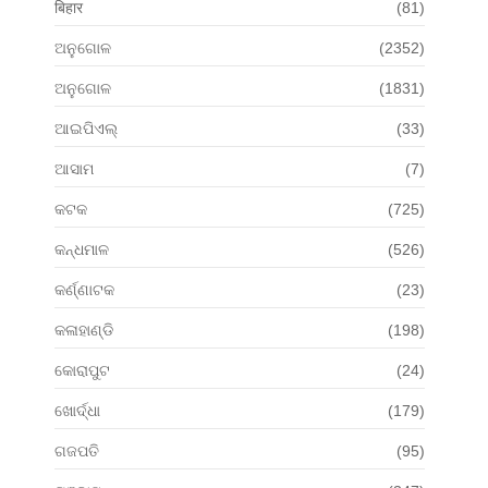
बिहार
(81)
ଅନୁଗୋଳ
(2352)
ଅନୁଗୋଳ
(1831)
ଆଇପିଏଲ୍
(33)
ଆସାମ
(7)
କଟକ
(725)
କନ୍ଧମାଳ
(526)
କର୍ଣ୍ଣାଟକ
(23)
କଳାହାଣ୍ଡି
(198)
କୋରାପୁଟ
(24)
ଖୋର୍ଦ୍ଧା
(179)
ଗଜପତି
(95)