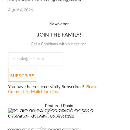
August 6, 2026
Newsletter
JOIN THE FAMILY!
Get a Cookbook with our recipes.
SUBSCRIBE
You have been successfully Subscribed!
Please
Connect to Mailchimp first
Featured Posts
ଗୋପାଳ ସମାଜର ପୂର୍ବତନ ସଭାପତି ଉଗ୍ରେସନ…