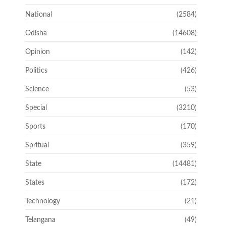
National
(2584)
Odisha
(14608)
Opinion
(142)
Politics
(426)
Science
(53)
Special
(3210)
Sports
(170)
Spritual
(359)
State
(14481)
States
(172)
Technology
(21)
Telangana
(49)