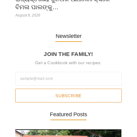
ବିମଳା ପାଲଙ୍କୁ…
August 8, 2026
Newsletter
JOIN THE FAMILY!
Get a Cookbook with our recipes.
SUBSCRIBE
Featured Posts