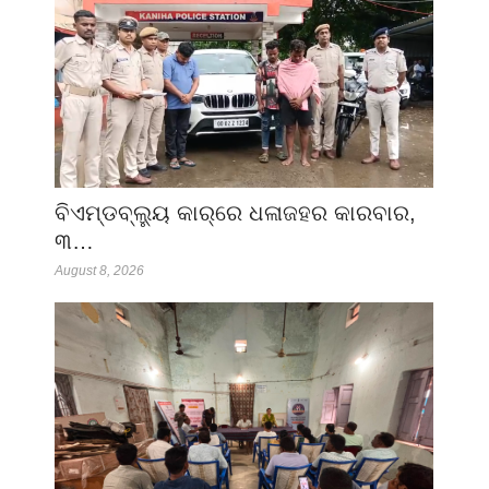
ବିଏମ୍‌ଡବ୍ଲ୍ୟୁ କାର୍‌ରେ ଧଳାଜହର କାରବାର,
୩…
August 8, 2026