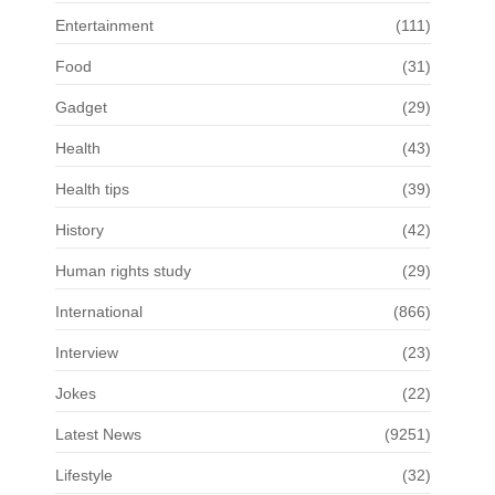
Entertainment
(111)
Food
(31)
Gadget
(29)
Health
(43)
Health tips
(39)
History
(42)
Human rights study
(29)
International
(866)
Interview
(23)
Jokes
(22)
Latest News
(9251)
Lifestyle
(32)