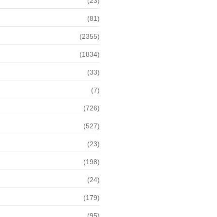
(23)
(81)
(2355)
(1834)
(33)
(7)
(726)
(527)
(23)
(198)
(24)
(179)
(95)