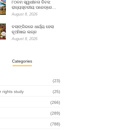
୮୦ତମ ସ୍ୱାଧୀନତା ଦିବସ:
ରାଜ୍ୟସ୍ତରୀୟ ପରେଡ୍‌ରେ…
August 8, 2026
ବଲାଙ୍ଗିରରେ ଧାର୍ଯ୍ୟ ହେଲା
ନୂଆଁଖାଇ ଲଗ୍ନ
August 8, 2026
Categories
(23)
rights study
(25)
(266)
(289)
(788)