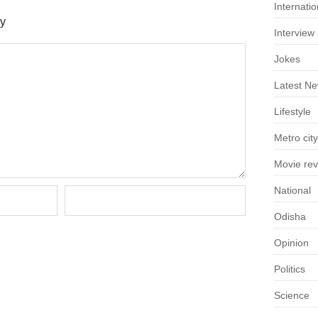
Internatio
ly
Interview
Jokes
Latest N
Lifestyle
Metro city
Movie re
National
Odisha
Opinion
Politics
Science