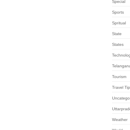
Special
Sports
Spritual
State
States
Technolo
Telangan
Tourism
Travel Ti
Uncatego
Uttarpra
Weather