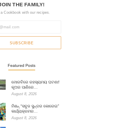
JOIN THE FAMILY!
 a Cookbook with our recipes.
SUBSCRIBE
Featured Posts
ମୋରବିରେ ରହସ୍ୟମୟ ଘଟଣା!
କୂଅର ପାଣିରେ…
August 8, 2026
ମିଶନ୍ “ସବୁଜ ସୁନ୍ଦର କୋରେଇ”
କାର୍ଯ୍ୟକ୍ରମର…
August 8, 2026