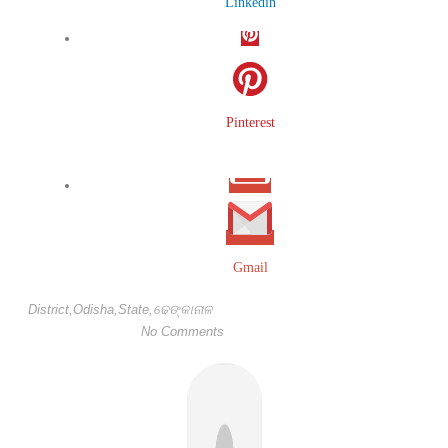
Linkedin
Pinterest
Gmail
District
,
Odisha
,
State
,
ଢେଙ୍କାନାଳ
No Comments