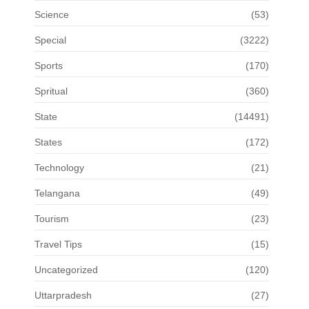
Science
(53)
Special
(3222)
Sports
(170)
Spritual
(360)
State
(14491)
States
(172)
Technology
(21)
Telangana
(49)
Tourism
(23)
Travel Tips
(15)
Uncategorized
(120)
Uttarpradesh
(27)