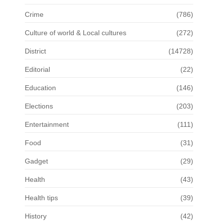
Crime
(786)
Culture of world & Local cultures
(272)
District
(14728)
Editorial
(22)
Education
(146)
Elections
(203)
Entertainment
(111)
Food
(31)
Gadget
(29)
Health
(43)
Health tips
(39)
History
(42)