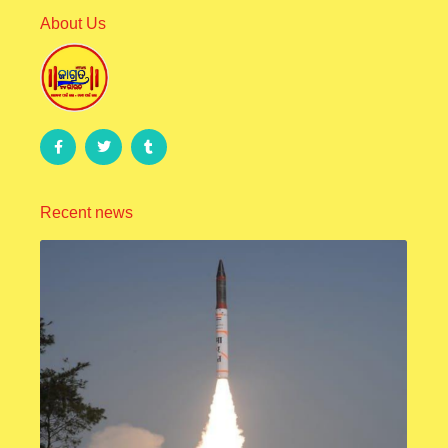
About Us
Recent news