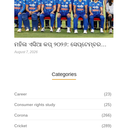
ମହିଳା ଏସିଆ କପ୍ ୨୦୨୬: ସେପ୍ଟେମ୍ବର…
August 7, 2026
Categories
Career
(23)
Consumer rights study
(25)
Corona
(266)
Cricket
(289)