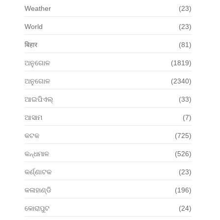
Weather
(23)
World
(23)
बिहार
(81)
ଅନୁଗୋଳ
(1819)
ଅନୁଗୋଳ
(2340)
ଆଇପିଏଲ୍
(33)
ଆସାମ
(7)
କଟକ
(725)
କନ୍ଧମାଳ
(526)
କର୍ଣ୍ଣାଟକ
(23)
କଳାହାଣ୍ଡି
(196)
କୋରାପୁଟ
(24)