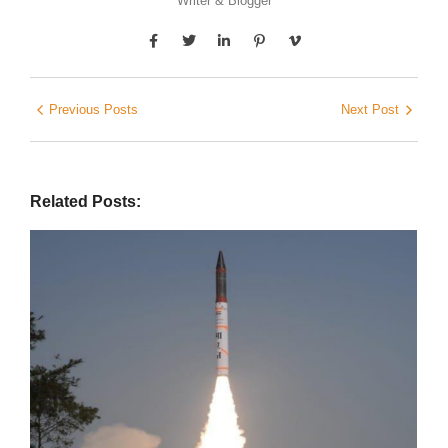
Writer & Blogger
Previous Posts
Next Post
Related Posts: