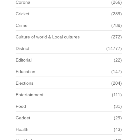
Corona
(266)
Cricket
(289)
Crime
(789)
Culture of world & Local cultures
(272)
District
(14777)
Editorial
(22)
Education
(147)
Elections
(204)
Entertainment
(111)
Food
(31)
Gadget
(29)
Health
(43)