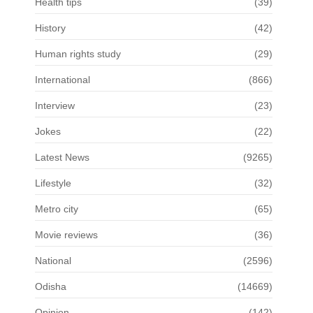
Health tips
(39)
History
(42)
Human rights study
(29)
International
(866)
Interview
(23)
Jokes
(22)
Latest News
(9265)
Lifestyle
(32)
Metro city
(65)
Movie reviews
(36)
National
(2596)
Odisha
(14669)
Opinion
(142)