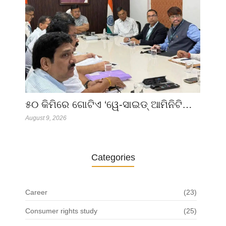
୫୦ କିମିରେ ଗୋଟିଏ ‘ୱେ-ସାଇଡ୍ ଆମିନିଟି…
August 9, 2026
Categories
Career
(23)
Consumer rights study
(25)