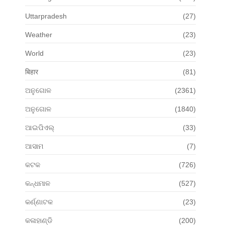
Uttarpradesh
(27)
Weather
(23)
World
(23)
बिहार
(81)
ଅନୁଗୋଳ
(2361)
ଅନୁଗୋଳ
(1840)
ଆଇପିଏଲ୍
(33)
ଆସାମ
(7)
କଟକ
(726)
କନ୍ଧମାଳ
(527)
କର୍ଣ୍ଣାଟକ
(23)
କଳାହାଣ୍ଡି
(200)