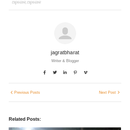
ଅନୁଗୋଳ
,
ଅନୁଗୋଳ
jagratbharat
Writer & Blogger
Previous Posts
Next Post
Related Posts: