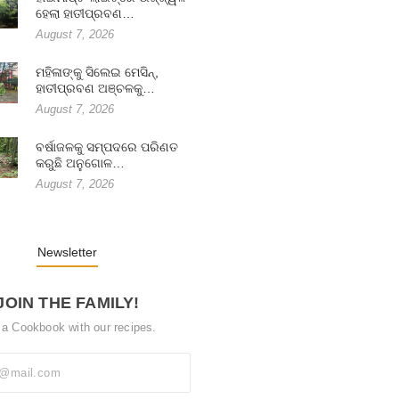
ହେଲା ହାତୀପ୍ରବଣ…
August 7, 2026
ମହିଳାଙ୍କୁ ସିଲେଇ ମେସିନ୍,
ହାତୀପ୍ରବଣ ଅଞ୍ଚଳକୁ…
August 7, 2026
ବର୍ଷାଜଳକୁ ସମ୍ପଦରେ ପରିଣତ
କରୁଛି ଅନୁଗୋଳ…
August 7, 2026
Newsletter
JOIN THE FAMILY!
 a Cookbook with our recipes.