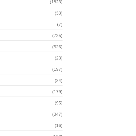
(1823)
(33)
(7)
(725)
(526)
(23)
(197)
(24)
(179)
(95)
(347)
(16)