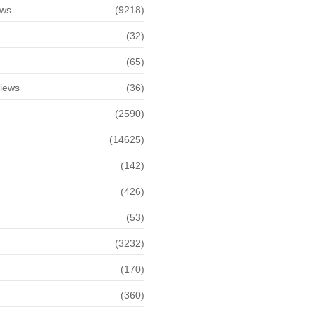
ews
(9218)
(32)
(65)
views
(36)
(2590)
(14625)
(142)
(426)
(53)
(3232)
(170)
(360)